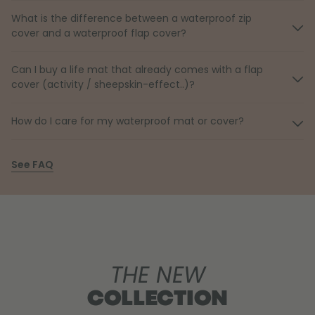
What is the difference between a waterproof zip
cover and a waterproof flap cover?
Can I buy a life mat that already comes with a flap
cover (activity / sheepskin-effect..)?
How do I care for my waterproof mat or cover?
See FAQ
THE NEW
COLLECTION