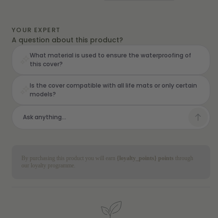
Flap
Flap
Cover
Cover
YOUR EXPERT
A question about this product?
What material is used to ensure the waterproofing of
this cover?
Is the cover compatible with all life mats or only certain
models?
By purchasing this product you will earn
{loyalty_points} points
through
our loyalty programme.