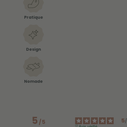
Pratique
Design
Nomade
5
5
/
5
Avis vérifié