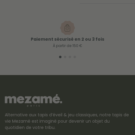
Paiement sécurisé en 2 ou 3 fois
À partir de 150 €
Alternative aux tapis d’éveil & jeu classiques, notre tapis de
vie Mezamé est imaginé pour devenir un objet du
quotidien de votre tribu.