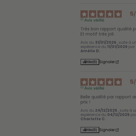
5
Avis vérifié
Très bon rapport qualité pri
Et motif très joli.
Avis du
31/01/2026
, suite à u
expérience du
11/01/2026
par
Amélie D.
Signaler
Utile
(0)
5
Avis vérifié
Belle qualité par rapport au
prix !
Avis du
24/12/2025
, suite à 
expérience du
04/12/2025
pa
Charlotte C.
Signaler
Utile
(0)