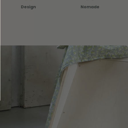
Design
Nomade
Ajouter au panier
Ajouter au panier