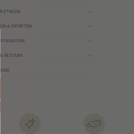
Ajouter au panier
N ETHIQUE
ON & ENTRETIEN
'UTILISATION
 & RETOURS
IONS
Ajouter au panier