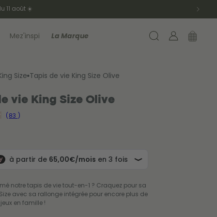
Connexion
Panier
Mez'inspi
La Marque
King Size
Tapis de vie King Size Olive
de vie King Size Olive
83
Ajouter au panier
mé notre tapis de vie tout-en-1 ? Craquez pour sa
 Size avec sa rallonge intégrée pour encore plus de
jeux en famille !