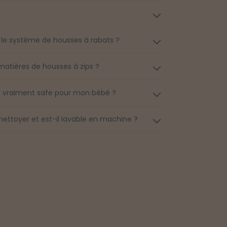
 le système de housses à rabats ?
matières de housses à zips ?
st vraiment safe pour mon bébé ?
à nettoyer et est-il lavable en machine ?